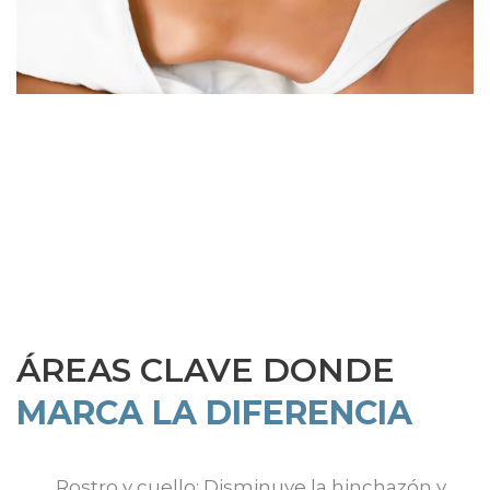
ÁREAS CLAVE DONDE
MARCA LA DIFERENCIA
Rostro y cuello: Disminuye la hinchazón y