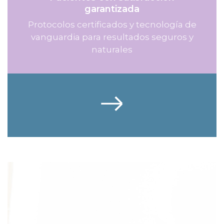
garantizada
Protocolos certificados y tecnología de
vanguardia para resultados seguros y
naturales