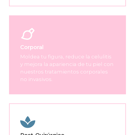
Corporal
Moldea tu figura, reduce la celulitis
y mejora la apariencia de tu piel con
nuestros tratamientos corporales
no invasivos.