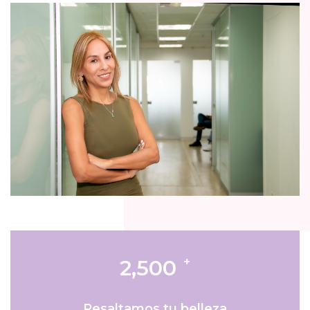
+
2,500
Resaltamos tu belleza